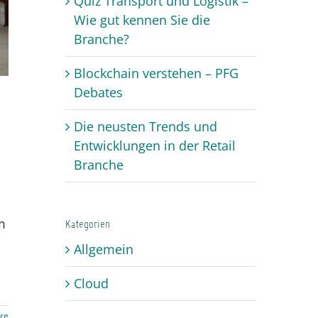
Quiz Transport und Logistik –
Wie gut kennen Sie die
Branche?
Blockchain verstehen – PFG
Debates
Die neusten Trends und
Entwicklungen in der Retail
Branche
m
Kategorien
Allgemein
Cloud
re