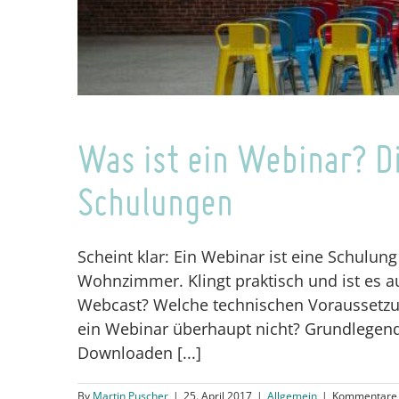
Was ist ein Webinar? D
Schulungen
Scheint klar: Ein Webinar ist eine Schulun
Wohnzimmer. Klingt praktisch und ist es 
Webcast? Welche technischen Voraussetzu
ein Webinar überhaupt nicht? Grundlegend
Downloaden [...]
By
Martin Puscher
|
25. April 2017
|
Allgemein
|
Kommentare d