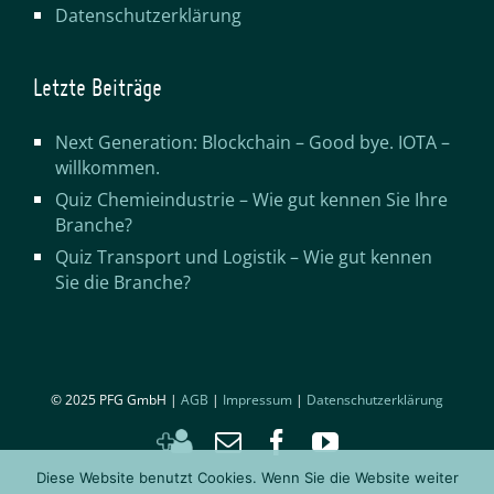
Datenschutzerklärung
Letzte Beiträge
Next Generation: Blockchain – Good bye. IOTA –
willkommen.
Quiz Chemieindustrie – Wie gut kennen Sie Ihre
Branche?
Quiz Transport und Logistik – Wie gut kennen
Sie die Branche?
© 2025 PFG GmbH |
AGB
|
Impressum
|
Datenschutzerklärung
Kontakt
Email
Facebook
YouTube
hinzufügen
Diese Website benutzt Cookies. Wenn Sie die Website weiter