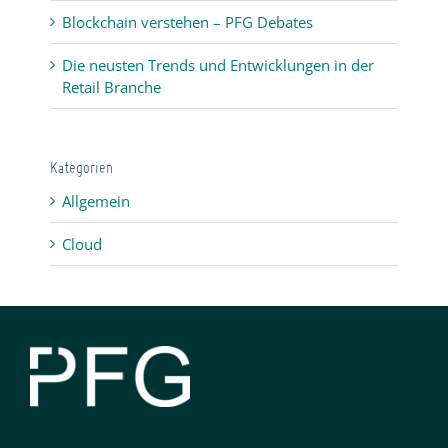
Blockchain verstehen – PFG Debates
Die neusten Trends und Entwicklungen in der
Retail Branche
Kategorien
Allgemein
Cloud