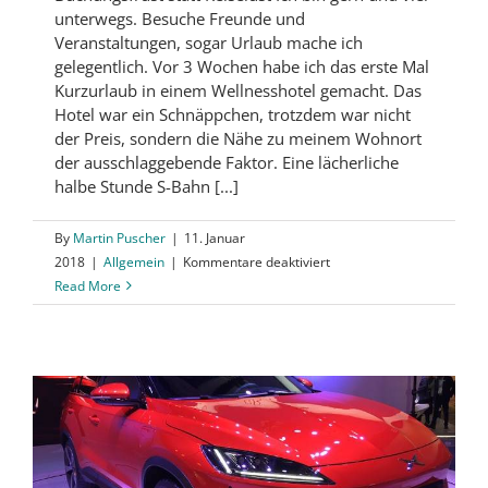
unterwegs. Besuche Freunde und
Veranstaltungen, sogar Urlaub mache ich
gelegentlich. Vor 3 Wochen habe ich das erste Mal
Kurzurlaub in einem Wellnesshotel gemacht. Das
Hotel war ein Schnäppchen, trotzdem war nicht
der Preis, sondern die Nähe zu meinem Wohnort
der ausschlaggebende Faktor. Eine lächerliche
halbe Stunde S-Bahn [...]
By
Martin Puscher
|
11. Januar
für
2018
|
Allgemein
|
Kommentare deaktiviert
Nervig,
Read More
nerviger,
Nahverkehrsbuchung.
Kann
One
Ticket
helfen?