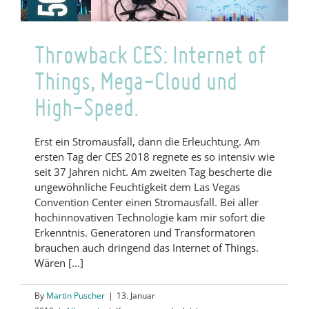
Throwback CES: Internet of
Things, Mega-Cloud und
High-Speed.
Erst ein Stromausfall, dann die Erleuchtung. Am
ersten Tag der CES 2018 regnete es so intensiv wie
seit 37 Jahren nicht. Am zweiten Tag bescherte die
ungewöhnliche Feuchtigkeit dem Las Vegas
Convention Center einen Stromausfall. Bei aller
hochinnovativen Technologie kam mir sofort die
Erkenntnis. Generatoren und Transformatoren
brauchen auch dringend das Internet of Things.
Wären [...]
By
Martin Puscher
|
13. Januar