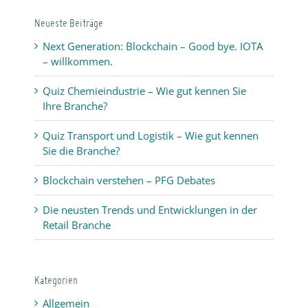
IOTA
Neueste Beiträge
–
willkommen.
Next Generation: Blockchain – Good bye. IOTA
– willkommen.
Quiz Chemieindustrie – Wie gut kennen Sie
Ihre Branche?
Quiz Transport und Logistik – Wie gut kennen
Sie die Branche?
Blockchain verstehen – PFG Debates
Die neusten Trends und Entwicklungen in der
Retail Branche
Kategorien
Allgemein