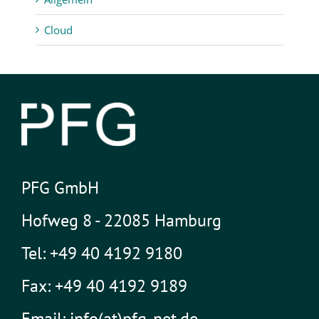
Cloud
PFG GmbH
Hofweg 8 - 22085 Hamburg
Tel: +49 40 4192 9180
Fax: +49 40 4192 9189
Email: info(at)pfg-net.de