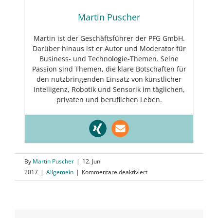
Martin Puscher
Martin ist der Geschäftsführer der PFG GmbH.
Darüber hinaus ist er Autor und Moderator für
Business- und Technologie-Themen. Seine
Passion sind Themen, die klare Botschaften für
den nutzbringenden Einsatz von künstlicher
Intelligenz, Robotik und Sensorik im täglichen,
privaten und beruflichen Leben.
By
Martin Puscher
|
12. Juni
für
2017
|
Allgemein
|
Kommentare deaktiviert
Ein
schneller
Weg
um