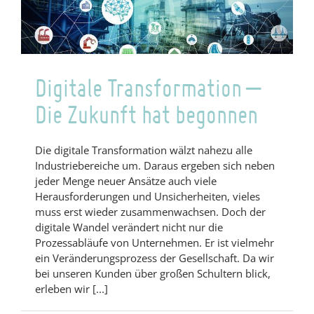
mit
unserem
Quiz!
Digitale Transformation –
Die Zukunft hat begonnen
Die digitale Transformation wälzt nahezu alle
Industriebereiche um. Daraus ergeben sich neben
jeder Menge neuer Ansätze auch viele
Herausforderungen und Unsicherheiten, vieles
muss erst wieder zusammenwachsen. Doch der
digitale Wandel verändert nicht nur die
Prozessabläufe von Unternehmen. Er ist vielmehr
ein Veränderungsprozess der Gesellschaft. Da wir
bei unseren Kunden über großen Schultern blick,
erleben wir [...]