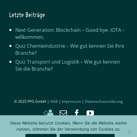
Letzte Beiträge
Next Generation: Blockchain – Good bye. IOTA –
willkommen.
Quiz Chemieindustrie – Wie gut kennen Sie Ihre
Branche?
Quiz Transport und Logistik – Wie gut kennen
Sie die Branche?
© 2025 PFG GmbH |
AGB
|
Impressum
|
Datenschutzerklärung
Kontakt
Email
Facebook
YouTube
hinzufügen
Diese Website benutzt Cookies. Wenn Sie die Website weiter
nutzen, stimmen Sie der Verwendung von Cookies zu.