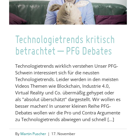
Branche
Technologietrends kritisch
betrachtet – PFG Debates
Technologietrends wirklich verstehen Unser PFG-
Schwein interessiert sich für die neusten
Technologietrends. Leider werden in den meisten
Videos Themen wie Blockchain, Industrie 4.0,
Virtual Reality und Co. übermäßig gehypet oder
als "absolut überschätzt" dargestellt. Wir wollen es
besser machen! In unserer kleinen Reihe PFG-
Debates wollen wir die Pro und Contra Argumente
zu Technologietrends abwiegen und schnell [...]
By
Martin Puscher
|
17. November