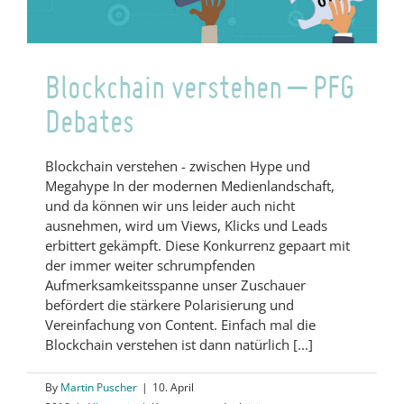
die
Branche?
Blockchain verstehen – PFG
Debates
Blockchain verstehen - zwischen Hype und
Megahype In der modernen Medienlandschaft,
und da können wir uns leider auch nicht
ausnehmen, wird um Views, Klicks und Leads
erbittert gekämpft. Diese Konkurrenz gepaart mit
der immer weiter schrumpfenden
Aufmerksamkeitsspanne unser Zuschauer
befördert die stärkere Polarisierung und
Vereinfachung von Content. Einfach mal die
Blockchain verstehen ist dann natürlich [...]
By
Martin Puscher
|
10. April