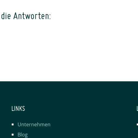
 die Antworten:
LINKS
Unternehmen
Blog