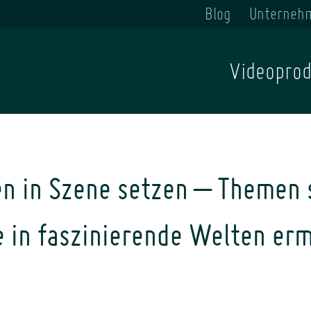
Blog
Unterneh
Videoprod
n in Szene setzen – Themen s
e in faszinierende Welten er