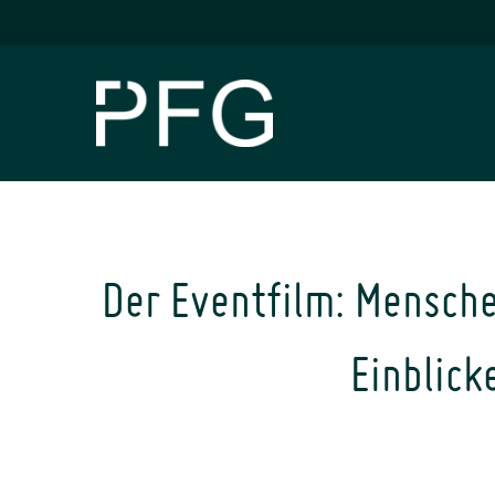
Skip
to
content
Der Eventfilm: Mensche
Einblick