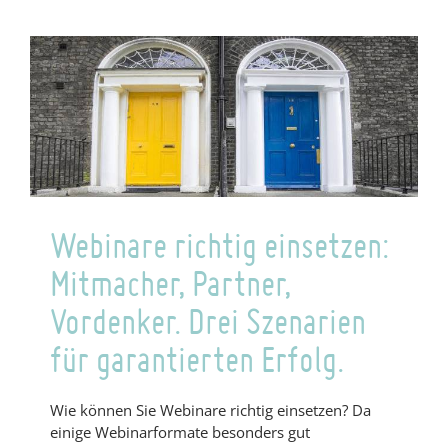
Tipps
für
Marketingentscheider!
Webinare richtig einsetzen:
Mitmacher, Partner,
Vordenker. Drei Szenarien
für garantierten Erfolg.
Wie können Sie Webinare richtig einsetzen? Da
einige Webinarformate besonders gut