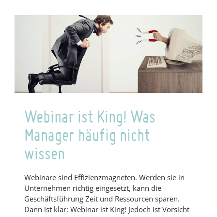
um
Reichweite
aufzubauen
Webinar ist King! Was
Manager häufig nicht
wissen
Webinare sind Effizienzmagneten. Werden sie in
Unternehmen richtig eingesetzt, kann die
Geschäftsführung Zeit und Ressourcen sparen.
Dann ist klar: Webinar ist King! Jedoch ist Vorsicht