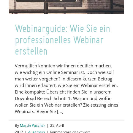
garantierten
Erfolg.
Webinarguide: Wie Sie ein
professionelles Webinar
erstellen
Vermutlich konnten wir Ihnen deutlich machen,
wie wichtig ein Online Seminar ist. Doch wie soll
man weiter vorgehen? In diesem kurzen Beitrag
wird Ihnen erläutert, wie Sie ein Webinar erstellen.
Eine kompakte Übersicht finden Sie in unserem
Download Bereich Schritt 1: Warum und wofür
wollen Sie ein Webinar erstellen? Zielsetzung eines
Webinars: Bevor Sie [...]
By
Martin Puscher
|
25. April
für
2017
|
Allgemein
|
Kommentare deaktiviert