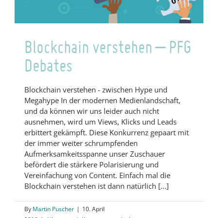
die
Branche?
Blockchain verstehen – PFG
Debates
Blockchain verstehen - zwischen Hype und
Megahype In der modernen Medienlandschaft,
und da können wir uns leider auch nicht
ausnehmen, wird um Views, Klicks und Leads
erbittert gekämpft. Diese Konkurrenz gepaart mit
der immer weiter schrumpfenden
Aufmerksamkeitsspanne unser Zuschauer
befördert die stärkere Polarisierung und
Vereinfachung von Content. Einfach mal die
Blockchain verstehen ist dann natürlich [...]
By
Martin Puscher
|
10. April