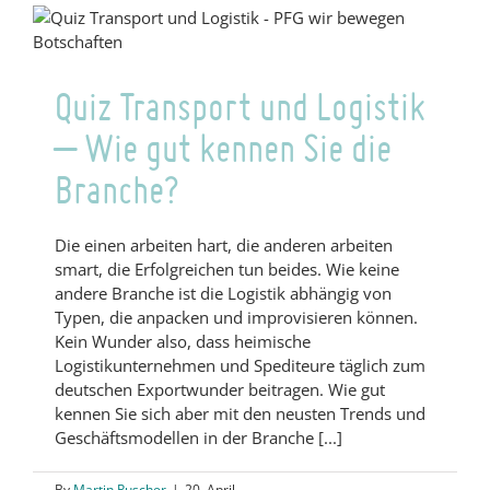
gut
kennen
Sie
Ihre
Quiz Transport und Logistik
Branche?
– Wie gut kennen Sie die
Branche?
Die einen arbeiten hart, die anderen arbeiten
smart, die Erfolgreichen tun beides. Wie keine
andere Branche ist die Logistik abhängig von
Typen, die anpacken und improvisieren können.
Kein Wunder also, dass heimische
Logistikunternehmen und Spediteure täglich zum
deutschen Exportwunder beitragen. Wie gut
kennen Sie sich aber mit den neusten Trends und
Geschäftsmodellen in der Branche [...]
By
Martin Puscher
|
20. April